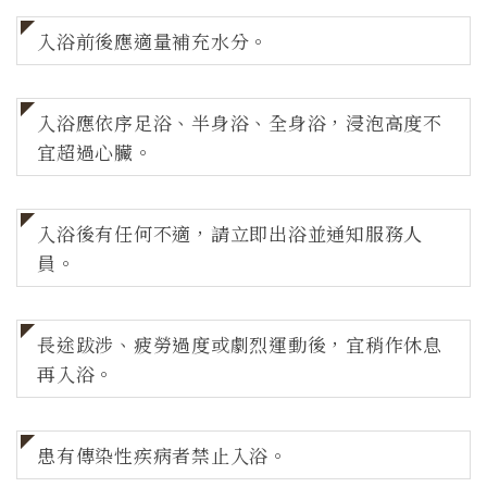
入浴前後應適量補充水分。
入浴應依序足浴、半身浴、全身浴，浸泡高度不
宜超過心臟。
入浴後有任何不適，請立即出浴並通知服務人
員。
長途跋涉、疲勞過度或劇烈運動後，宜稍作休息
再入浴。
患有傳染性疾病者禁止入浴。