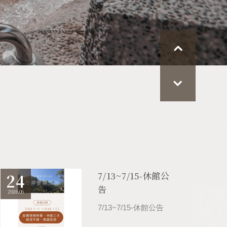
7/13~7/15-休館公
24
告
2026.06
7/13~7/15-休館公告