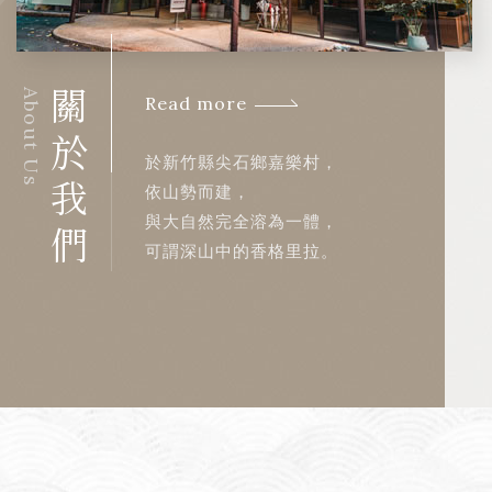
About Us
關於我們
Read more
於新竹縣尖石鄉嘉樂村，
依山勢而建，
與大自然完全溶為一體，
可謂深山中的香格里拉。