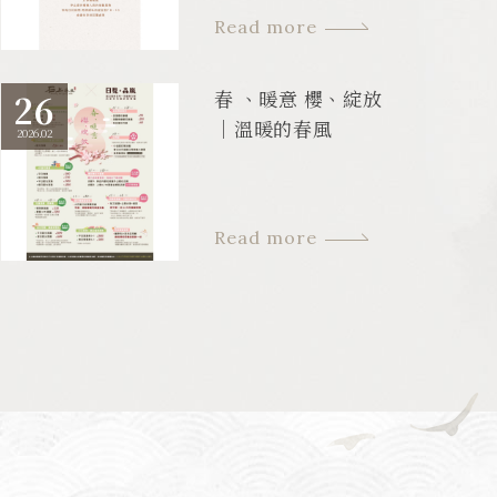
Read more
春 、暖意 櫻、綻放
26
｜溫暖的春風
2026.02
Read more