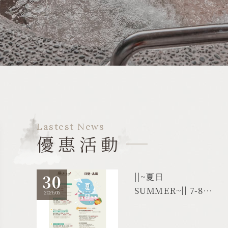
Lastest News
優惠活動
||~夏日
30
SUMMER~|| 7-8月
2026.06
優惠活動