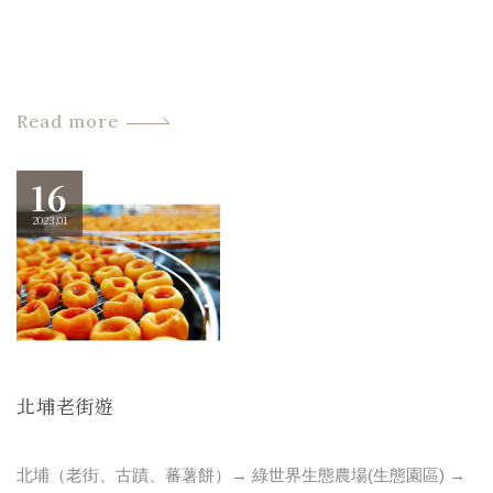
Read more
16
2023.01
北埔老街遊
北埔（老街、古蹟、蕃薯餅）→ 綠世界生態農場(生態園區) →