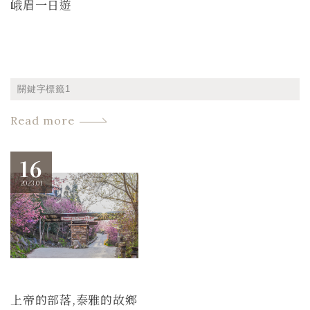
峨眉一日遊
關鍵字標籤1
Read more
16
2023.01
上帝的部落,泰雅的故鄉