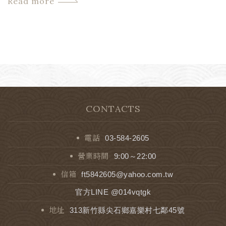
Read more
CONTACTS
電話
03-584-2605
營業時間
9:00～22:00
信箱
ft5842605@yahoo.com.tw
官方LINE @014vqtgk
地址
313新竹縣尖石鄉嘉樂村七鄰45號