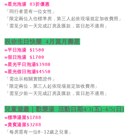
≈星光泡湯 83折優惠
「同行者需有一位女性」

「限定兩位入住標準房，第三人起依現場規定加收費用」

「需至少前一天完成訂房及匯款，當日恕不適用」

祝你生日快樂  4月當月壽星
≈平日泡湯 $1500

≈假日泡湯 $1700

≈星光平日泡湯$3980

≈星光假日泡湯$4550
「需出示相關實體證件」

「限定兩位，第三人起依現場規定加收費用」

「需至少前一天完成訂房及匯款，當日恕不適用」

兒童遊趣｜歡樂湯  活動日期4/3(五)-4/5(日)
≈標準湯屋$1788

≈貴賓湯屋$3288
「每房需有一位0-12歲之兒童」
