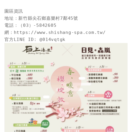
園區資訊

地址：新竹縣尖石鄉嘉樂村7鄰45號

電話：（03）-5842605

網：https://www.shishang-spa.com.tw/
