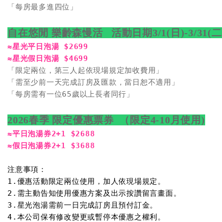
「每房最多進四位」

自在悠閒 樂齡森慢活   活動日期3/1(日)-3/31(二
≈星光平日泡湯 $2699

≈星光假日泡湯 $4699
「限定兩位，第三人起依現場規定加收費用」

「需至少前一天完成訂房及匯款，當日恕不適用」

「每房需有一位65歲以上長者同行」

2026春季 限定優惠票券  （限定4-10月使用)
≈平日泡湯券2+1 $2688

≈假日泡湯券2+1 $3688

注意事項：

1.優惠活動限定兩位使用，加人依現場規定。

2.需主動告知使用優惠方案及出示按讚留言畫面。

3.星光泡湯需前一日完成訂房且預付訂金。
